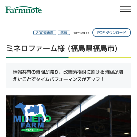
2023.09.13
PDF ダウンロード
300頭未満
酪農
ミネロファーム様 (福島県福島市)
情報共有の時間が減り、改善策検討に割ける時間が増
えたことでタイムパフォーマンスがアップ！