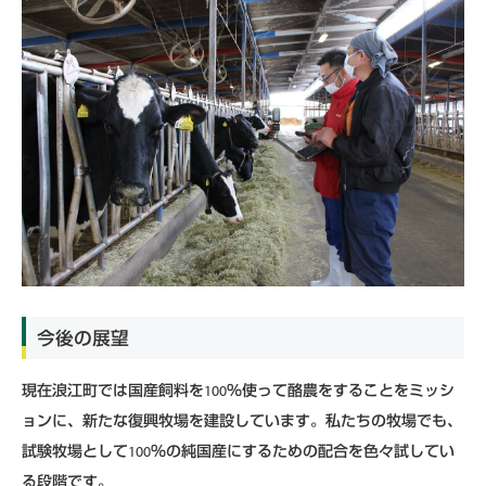
今後の展望
現在浪江町では国産飼料を100％使って酪農をすることをミッシ
ョンに、新たな復興牧場を建設しています。私たちの牧場でも、
試験牧場として100％の純国産にするための配合を色々試してい
る段階です。