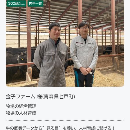
300頭以上
肉牛一貫
金子ファーム 様(青森県七戸町)
牧場の経営管理
牧場の人材育成
牛の反芻データから”見る目”を養い、人材育成に繋げる！