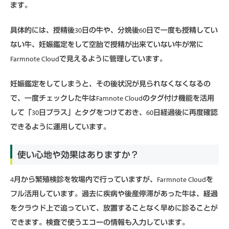
ます。
具体的には、授精後30日の牛や、分娩後60日で一度も授精してい
ない牛、妊娠鑑定をして空胎で授精が出来ていない牛が常に
Farmnote Cloudで見えるように管理しています。
妊娠鑑定をしてしまうと、その後状況が見られなくなくなるの
で、一度チェックした牛はFamnote Cloudのタグ付け機能を活用
して「30日プラス」とタグをつけておき、60日経過後に再度確認
できるように運用しています。
使い心地や効果はありますか？
4月から繁殖検診を牧場内で行っていますが、Farmnote Cloudを
フル活用しています。過去に疾病や後産停滞があった牛は、経過
をクラウド上で追っていて、放置することなく早めに診ることが
できます。検査で使うエコーの情報も入力しています。