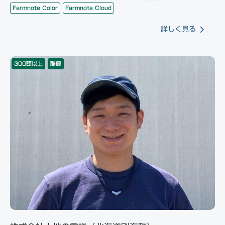
Farmnote Color
Farmnote Cloud
詳しく見る
300頭以上
酪農