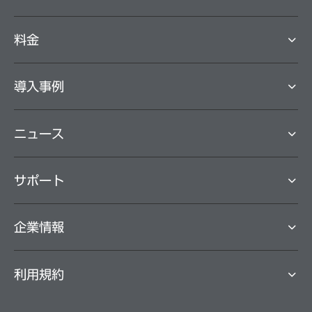
料⾦
導⼊事例
ニュース
サポート
企業情報
利用規約