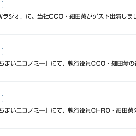
載
Wラジオ」に、当社CCO・細田薫がゲスト出演しま
載
ちまいエコノミー」にて、執行役員CCO・細田薫の
載
ちまいエコノミー」にて、執行役員CHRO・細田薫