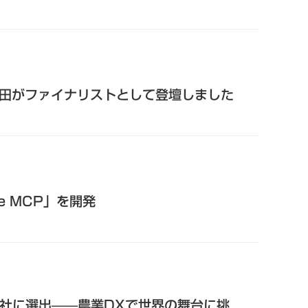
細田がファイナリストとして登壇しました
e MCP」を開発
0社に選出——農業DXで世界の舞台に挑