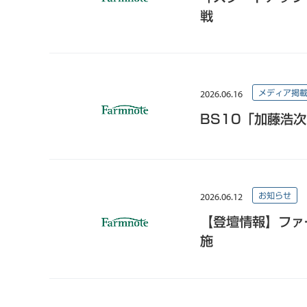
戦
2026.06.16
メディア掲
BS10「加藤浩
2026.06.12
お知らせ
【登壇情報】ファ
施