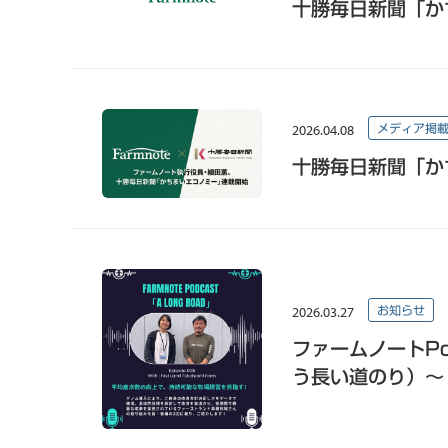
十勝毎日新聞「か
2026.04.08
メディア掲
十勝毎日新聞「か
2026.03.27
お知らせ
ファームノートPod
う長い道のり）～