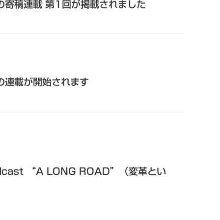
の寄稿連載 第1回が掲載されました
の連載が開始されます
cast “A LONG ROAD”（変革とい