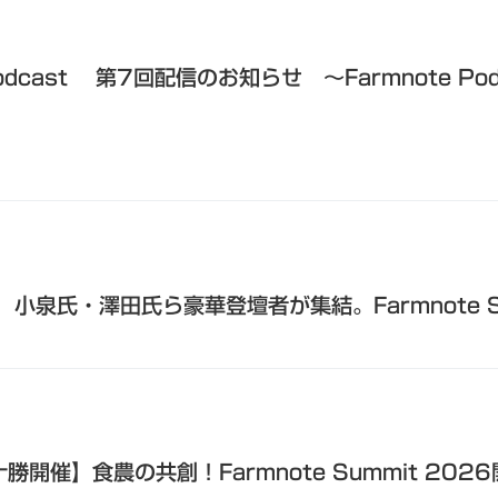
cast 第7回配信のお知らせ 〜Farmnote Pod
】小泉氏・澤田氏ら豪華登壇者が集結。Farmnote S
十勝開催】食農の共創！Farmnote Summit 20