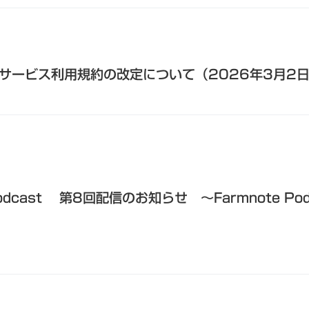
Geneサービス利用規約の改定について（2026年3月2
cast 第8回配信のお知らせ 〜Farmnote Pod