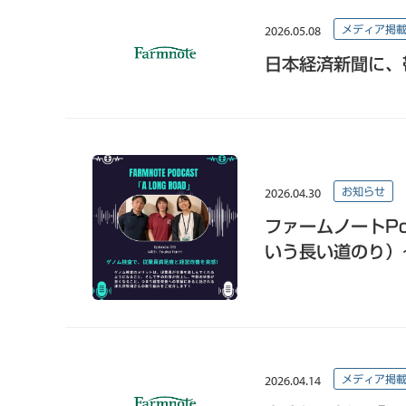
2026.05.08
メディア掲
日本経済新聞に、
2026.04.30
お知らせ
ファームノートPod
いう長い道のり）
2026.04.14
メディア掲