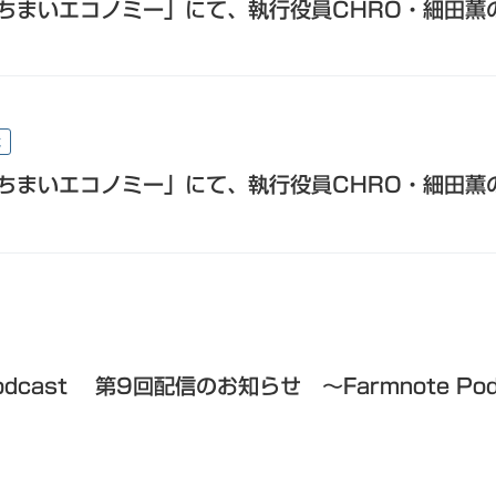
ちまいエコノミー」にて、執行役員CHRO・細田薫
載
ちまいエコノミー」にて、執行役員CHRO・細田薫
cast 第9回配信のお知らせ 〜Farmnote Pod