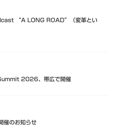
cast “A LONG ROAD”（変革とい
ummit 2026、帯広で開催
26開催のお知らせ