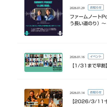
2026.01.29
お知らせ
ファームノートPod
う長い道のり）～
2026.01.16
イベント
【1/31まで早割
2026.01.14
お知らせ
【2026/3/11