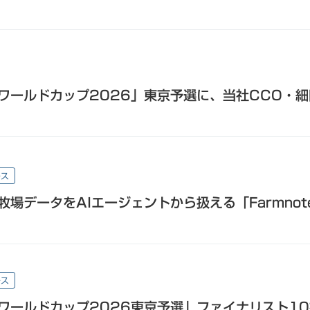
ワールドカップ2026」東京予選に、当社CCO・
ース
場データをAIエージェントから扱える「Farmnot
ース
ワールドカップ2026東京予選」ファイナリスト1