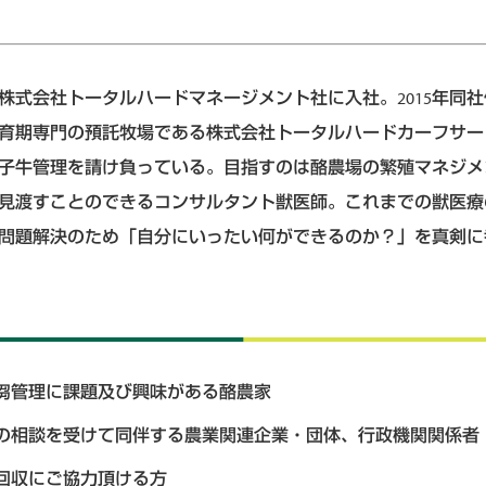
後、株式会社トータルハードマネージメント社に入社。2015年同
の哺育期専門の預託牧場である株式会社トータルハードカーフサ
子牛管理を請け負っている。目指すのは酪農場の繁殖マネジメ
見渡すことのできるコンサルタント獣医師。これまでの獣医療
問題解決のため「自分にいったい何ができるのか？」を真剣に
芻管理に課題及び興味がある酪農家
の相談を受けて同伴する農業関連企業・団体、行政機関関係者
回収にご協力頂ける方