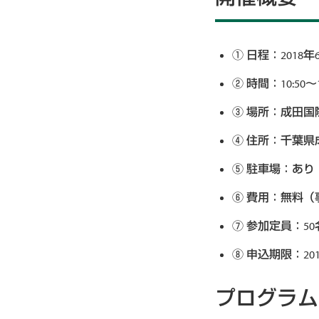
日程：2018年
時間：10:50〜
場所：成田国
住所：千葉県
駐車場：あり
費用：無料（
参加定員：50
申込期限：20
プログラム