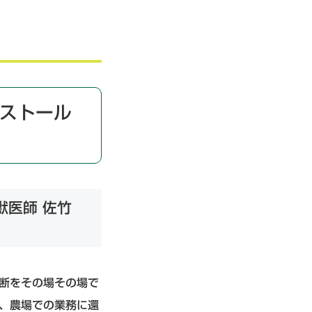
ストール
獣医師 佐竹
断をその場その場で
、農場での業務に還