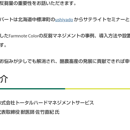
反芻量の重要性をお話いただきます。
パートは北海道中標津町の
ushiyado
からサテライトセミナーと
たFarmnote Colorの反芻マネジメントの事例、導入方法や
す。
お悩みが少しでも解消され、酪農畜産の発展に貢献できれば幸
介
株式会社トータルハードマネジメントサービス
代表取締役 獣医師 佐竹直紀 氏