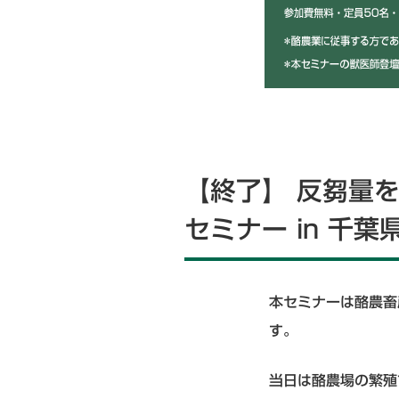
【終了】 反芻量
セミナー in 千葉
本セミナーは酪農畜
す。
当日は酪農場の繁殖