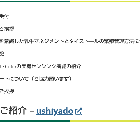
・受付
のご挨拶
反芻量を意識した乳牛マネジメントとタイストールの繁殖管理方法
休憩
mnote Colorの反芻センシング機能の紹介
ンケートについて（ご協力願います）
のご挨拶
ushiyado
ご紹介 –