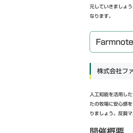
元していきましょう
なります。
Farmno
株式会社ファ
人工知能を活用したセ
たの牧場に安心感を
りましょう。反芻マ
開催概要