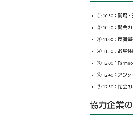
10:30：開場
10:50：開会
11:00：
11:50：お昼
12:00：Far
12:40：ア
12:50：閉会
協力企業の