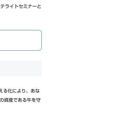
サテライトセミナーと
の見える化により、あな
の資産である牛を守