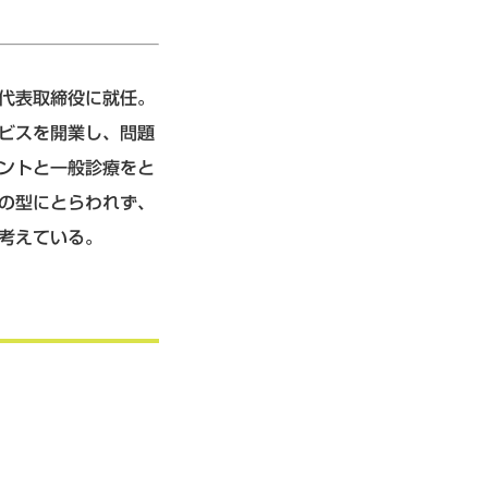
社代表取締役に就任。
ービスを開業し、問題
ントと一般診療をと
の型にとらわれず、
考えている。