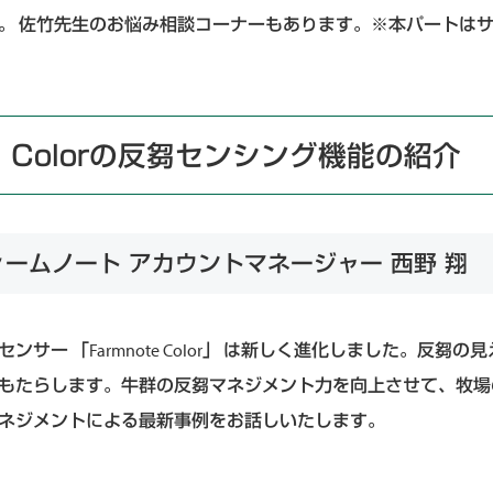
。 佐竹先生のお悩み相談コーナーもあります。※本パートは
te Colorの反芻センシング機能の紹介
ームノート アカウントマネージャー 西野 翔
ンサー 「Farmnote Color」 は新しく進化しました。反芻
もたらします。牛群の反芻マネジメント力を向上させて、牧場
ネジメントによる最新事例をお話しいたします。