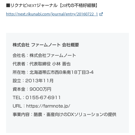
■リクナビNEXTジャーナル【20代の不格好経験】
http://next.rikunabi.com/journal/entry/20160722_1
株式会社 ファームノート 会社概要
会社名：株式会社ファームノート
代表者：代表取締役 小林 晋也
所在地：北海道帯広市西8条南18丁目3-4
設立：2013年11月
資本金：9000万円
TEL：0155-67-6911
URL：https://farmnote.jp/
事業内容：酪農・畜産向けのDXソリューションの提供