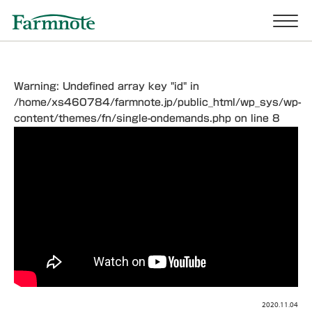
Warning
: Undefined array key "id" in
/home/xs460784/farmnote.jp/public_html/wp_sys/wp-
content/themes/fn/single-ondemands.php
on line
8
2020.11.04