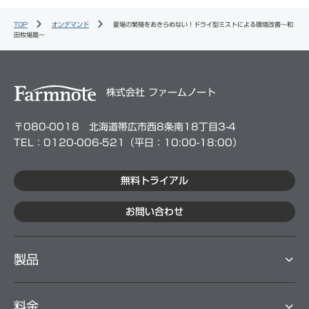
TOP
オンデマンド
夏場の繁殖をあきらめない！ドライ型ミストによる環境改善～和
田牧場篇～
株式会社 ファームノート
〒080-0018 北海道帯広市西8条南18丁目3-4
TEL：0120-006-521（平⽇：10:00-18:00）
無料トライアル
お問い合わせ
製品
料⾦