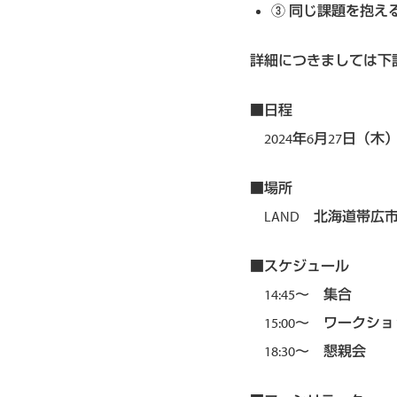
同じ課題を抱え
詳細につきましては下
■日程
2024年6月27日（木
■場所
LAND 北海道帯広市西
■スケジュール
14:45～ 集合
15:00～ ワークシ
18:30～ 懇親会