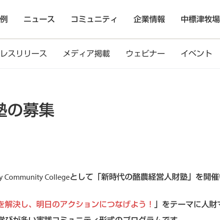
例
ニュース
コミュニティ
企業情報
中標津牧場
レスリリース
メディア掲載
ウェビナー
イベント
塾の募集
ry Community Collegeとして「新時代の酪農経営人財塾」を
を解決し、明日のアクションにつなげよう！
」をテーマに人財