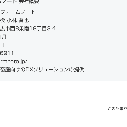
ムノート 会社概要
ファームノート
役 小林 晋也
広市西8条南18丁目3-4
1月
円
-6911
rmnote.jp/
畜産向けのDXソリューションの提供
この記事