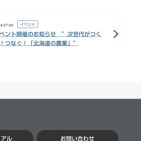
イベント
4.07.09
ベント開催のお知らせ ”次世代がつく
！つなぐ！「北海道の農業」”
イアル
お問い合わせ