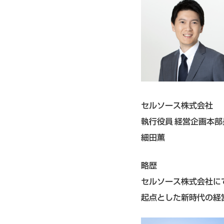
セルソース株式会社
執行役員 経営企画本部
細田薫
略歴
セルソース株式会社にて
起点とした新時代の経