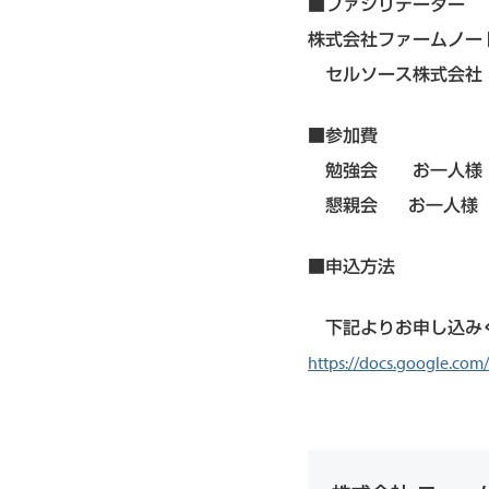
■ファシリテーター
株式会社ファームノー
セルソース株式会社
■参加費
勉強会 お一人様 税
懇親会 お一人様 税込
■申込方法
下記よりお申し込み
https://docs.google.c