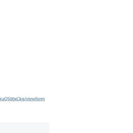
TruQS00xCkg/viewform