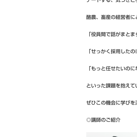
デートする、気づきと
酪農、畜産の経営者に
「役員間で話がまとま
「せっかく採用したの
「もっと任せたいのに
といった課題を抱えて
ぜひこの機会に学びを
◎講師のご紹介