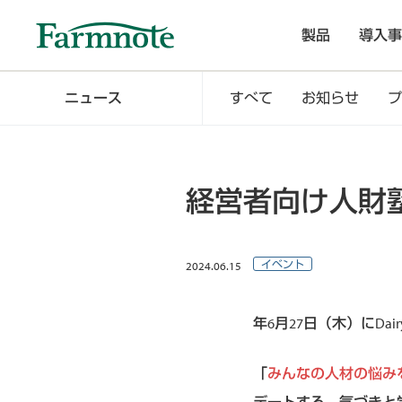
製品
導入事
ニュース
すべて
お知らせ
プ
経営者向け人財
2024.06.15
イベント
年6月27日（木）にDai
「
みんなの人材の悩み