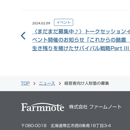
イベント
2024.02.09
〈まだまだ募集中♪〉トークセッション
ベント開催のお知らせ「これからの酪
生き残りを賭けたサバイバル戦略Part II
TOP
ニュース
経営者向け人財塾の募集
株式会社 ファームノート
〒080-0018 北海道帯広市西8条南18丁目3-4