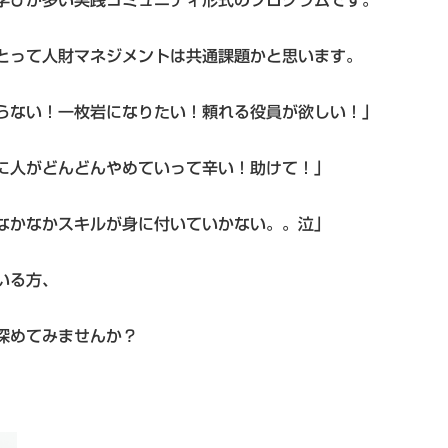
学びが多い実践コミュニティ形式のプログラムです。
とって人財マネジメントは共通課題かと思います。
らない！一枚岩になりたい！頼れる役員が欲しい！」
に人がどんどんやめていって辛い！助けて！」
なかなかスキルが身に付いていかない。。泣」
いる方、
深めてみませんか？