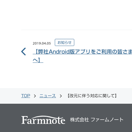
お知らせ
2019.04.05
【弊社Android版アプリをご利用の皆さ
へ】
TOP
ニュース
【改元に伴う対応に関して】
株式会社 ファームノート