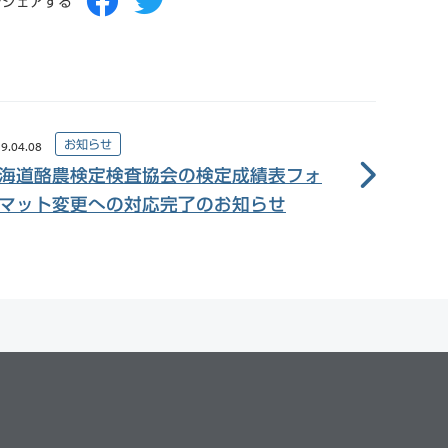
をシェアする
お知らせ
9.04.08
海道酪農検定検査協会の検定成績表フォ
マット変更への対応完了のお知らせ