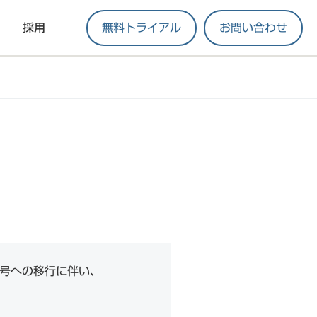
採用
無料トライアル
お問い合わせ
元号への移行に伴い、