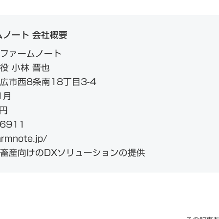
ムノート 会社概要
ファームノート
役 小林 晋也
広市西8条南18丁目3-4
1月
円
-6911
rmnote.jp/
畜産向けのDXソリューションの提供