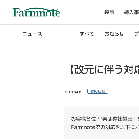
製品
導入事
ニュース
すべて
お知らせ
プ
【改元に伴う対
2019.04.05
お知らせ
お客様各位 平素は弊社製品・
Farmnoteでの対応を以下