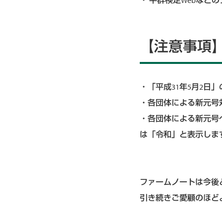
・ 牛群検定Webなど
【注意事項
・「平成31年5月2日
・各団体による新元号
・各団体による新元号へ
は「令和」と表示しま
ファームノートは今後
引き続きご愛顧のほど