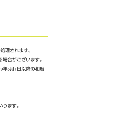
動処理されます。
る場合がございます。
19年5月1日以降の和暦
いります。