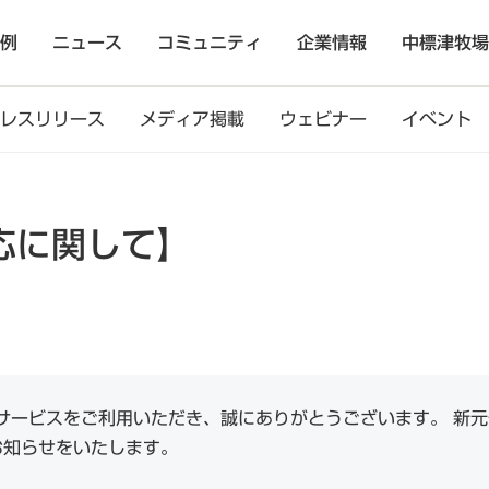
例
ニュース
コミュニティ
企業情報
中標津牧場
レスリリース
メディア掲載
ウェビナー
イベント
応に関して】
サービスをご利用いただき、誠にありがとうございます。 新
にお知らせをいたします。