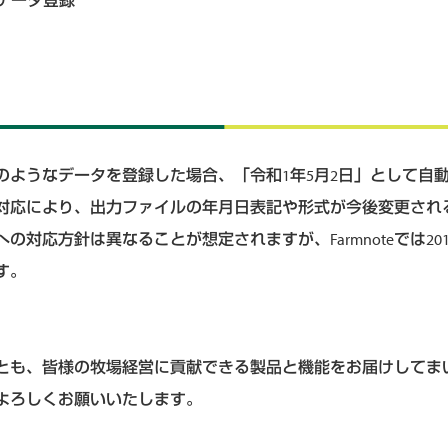
のデータ登録
】
」のようなデータを登録した場合、「令和1年5月2日」として自
対応により、出力ファイルの年月日表記や形式が今後変更され
の対応方針は異なることが想定されますが、Farmnoteでは20
す。
とも、皆様の牧場経営に貢献できる製品と機能をお届けしてま
よろしくお願いいたします。