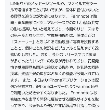
LINEなどのメッセージツールや、ファイル共有ツー
ルで送信することが多いですが、個体に紐付かないた
め履歴を追うのが大変になります。 Farmnoteは酪
農・畜産農家にビジュアルベースでの新しい情報共有
の形を提案したいと考えており、今回のリリースはそ
の第一歩となります。写真投稿機能は、個体ごとの
「ストーリー」と呼ばれる活動履歴に写真を投稿する
ことで、個体ごとの状況をビジュアルで伝えやすく改
善いたしました。 また、今回のリリースではご要望
が多かったカレンダーの改修が行われており、初回発
情や受精履歴も同時に確認する機能や、乾乳時の同時
投薬、発情兆候の追加など多くの機能が改善されてい
ます。 また、本日よりiPhoneアプリケーションの配
信が開始され、iPhoneユーザーがよりFarmnoteを
ご利用いただきやすくなりました。 Farmnoteはお
客様の声を素早く開発に反映させる開発サイクルを取
っており、今後もより使いやすい製品を目指して進化