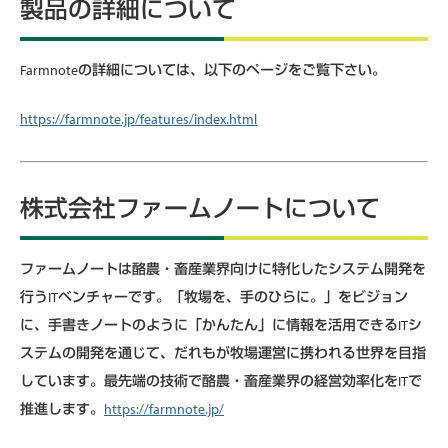
製品の詳細について
Farmnoteの詳細については、以下のページをご覧下さい。
https://farmnote.jp/features/index.html
株式会社ファームノートについて
ファームノートは酪農・畜産業界向けに特化したシステム開発を
行うITベンチャーです。「牧場を、手のひらに。」をビジョン
に、手書きノートのように「かんたん」に情報を活用できるITシ
ステムの開発を通じて、だれもが牧場運営に携われる世界を目指
しています。最先端の技術で酪農・畜産業界の経営効率化をITで
推進します。
https://farmnote.jp/