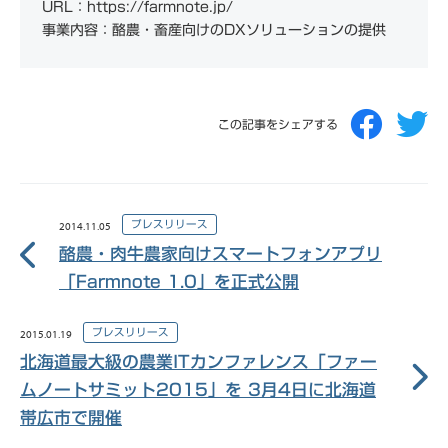
URL：https://farmnote.jp/
事業内容：酪農・畜産向けのDXソリューションの提供
この記事をシェアする
プレスリリース
2014.11.05
酪農・肉牛農家向けスマートフォンアプリ
「Farmnote 1.0」を正式公開
プレスリリース
2015.01.19
北海道最大級の農業ITカンファレンス「ファー
ムノートサミット2015」を 3月4日に北海道
帯広市で開催