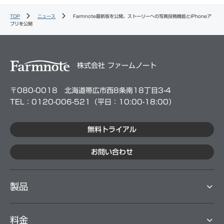
TOP
ニュース
Farmnote最新版を公開。ストーリーへの写真投稿機能とiPhoneア
プリを公開
株式会社 ファームノート
〒080-0018 北海道帯広市西8条南18丁目3-4
TEL：0120-006-521（平⽇：10:00-18:00）
無料トライアル
お問い合わせ
製品
料⾦