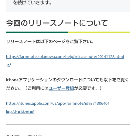
を続けていきます。
今回のリリースノートについて
リリースノートは以下のページをご覧下さい。
https://farmnote.solanowa.com/help/releasenote/20141128.html
iPhoneアプリケーションのダウンロードについても以下をご覧く
ださい。（ご利用には
ユーザー登録
が必要です。）
https://itunes.apple.com/us/app/farmnote/id937130640?
l=ja&ls=1&mt=8