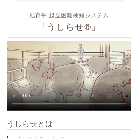
肥育牛 起立困難検知システム
「うしらせ®」
うしらせとは