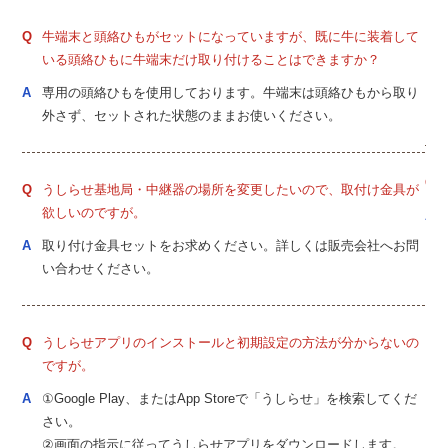
牛端末と頭絡ひもがセットになっていますが、既に牛に装着して
m程
いる頭絡ひもに牛端末だけ取り付けることはできますか？
専用の頭絡ひもを使用しております。牛端末は頭絡ひもから取り
外さず、セットされた状態のままお使いください。
ただ
うしらせ基地局・中継器の場所を変更したいので、取付け金具が
上限
欲しいのですが。
取り付け金具セットをお求めください。詳しくは販売会社へお問
い合わせください。
うしらせアプリのインストールと初期設定の方法が分からないの
ですが。
①Google Play、またはApp Storeで「うしらせ」を検索してくだ
ん
さい。
②画面の指示に従ってうしらせアプリをダウンロードします。