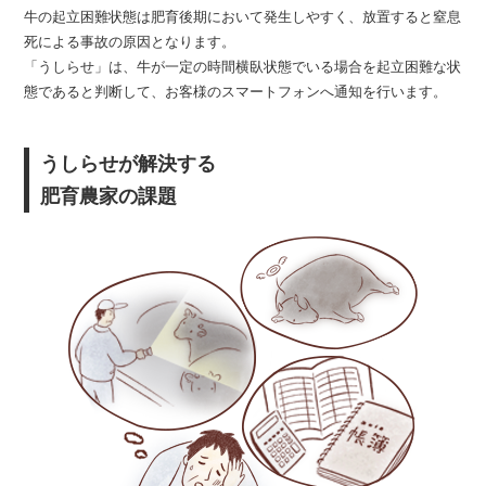
牛の起立困難状態は肥育後期において発生しやすく、放置すると窒息
死による事故の原因となります。
「うしらせ」は、牛が一定の時間横臥状態でいる場合を起立困難な状
態であると判断して、お客様のスマートフォンへ通知を行います。
うしらせが解決する
肥育農家の課題