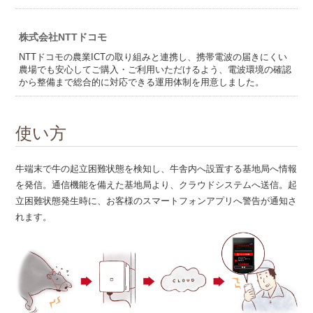
株式会社NTTドコモ
NTTドコモの農業ICTの取り組みと連携し、携帯電波の届きにくい
農場でも安心してご購入・ご利用いただけるよう、電波環境の確認
から整備まで総合的に対応できる運用体制を用意しました。
使い方
牛端末で牛の起立困難状態を検知し、牛舎内へ設置する基地局へ情報
を発信。通信機能を備えた基地局より、クラウドシステムへ送信。起
立困難状態発生時に、お客様のスマートフォンアプリへ警告が通知さ
れます。