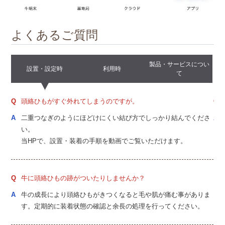
よくあるご質問
製品・サービスについ
設置・設定時
利用時
て
頭絡ひもがすぐ外れてしまうのですが。
が
二重つなぎのようにほどけにくい結び方でしっかり結んでくださ
い。
当HPで、設置・装着の手順を動画でご覧いただけます。
牛に頭絡ひもの跡がついたりしませんか？
牛の成長により頭絡ひもがきつくなると毛や肌が痛む事がありま
す。定期的に装着状態の確認と余長の処理を行ってください。