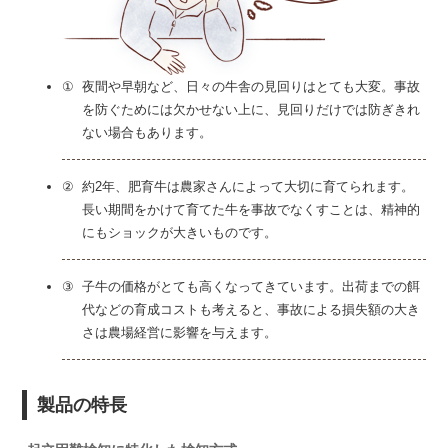
①
夜間や早朝など、日々の牛舎の見回りはとても大変。事故
を防ぐためには欠かせない上に、見回りだけでは防ぎきれ
ない場合もあります。
②
約2年、肥育牛は農家さんによって大切に育てられます。
長い期間をかけて育てた牛を事故でなくすことは、精神的
にもショックが大きいものです。
③
子牛の価格がとても高くなってきています。出荷までの餌
代などの育成コストも考えると、事故による損失額の大き
さは農場経営に影響を与えます。
製品の特長