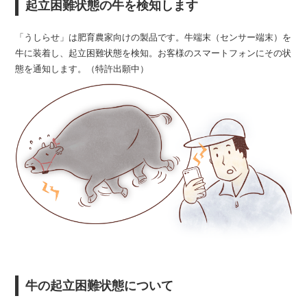
起立困難状態の牛を検知します
「うしらせ」は肥育農家向けの製品です。牛端末（センサー端末）を
牛に装着し、起立困難状態を検知。お客様のスマートフォンにその状
態を通知します。（特許出願中）
牛の起立困難状態について