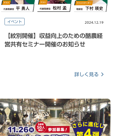
イベント
2024.12.19
【紋別開催】収益向上のための酪農経
営共有セミナー開催のお知らせ
詳しく見る