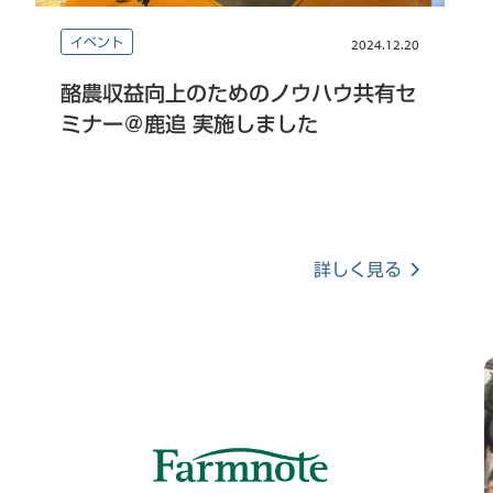
イベント
2024.12.20
酪農収益向上のためのノウハウ共有セ
ミナー＠鹿追 実施しました
詳しく見る