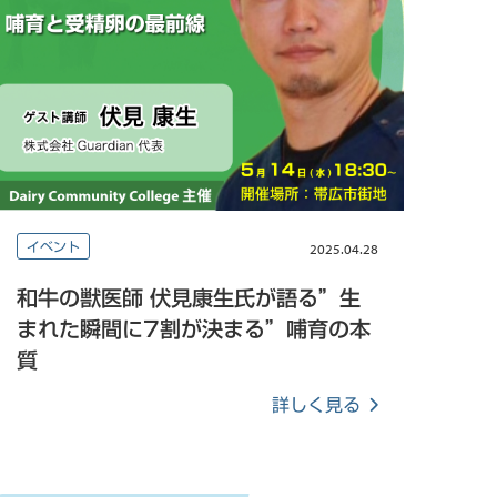
イベント
2025.04.28
和牛の獣医師 伏見康生氏が語る”生
まれた瞬間に7割が決まる”哺育の本
質
詳しく見る