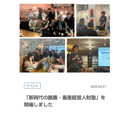
イベント
2025.03.21
「新時代の酪農・畜産経営人財塾」を
開催しました