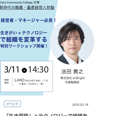
イベント
2025.02.18
「生き甲斐」×テクノロジーで組織を