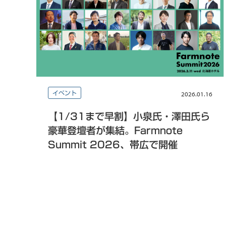
イベント
2026.01.16
【1/31まで早割】小泉氏・澤田氏ら
豪華登壇者が集結。Farmnote
Summit 2026、帯広で開催