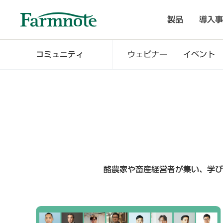
製品
導入事
コミュニティ
ウェビナー
イベント
酪農家や畜産経営者が集い、学び