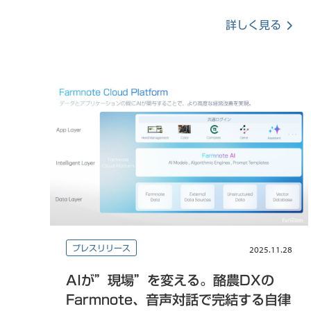
詳しく見る
プレスリリース
2025.11.28
AIが”現場”を変える。酪農DXの
Farmnote、音声対話で完結する自律